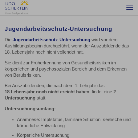
Togg
navi
Jugendarbeitsschutz-Untersuchung
Die
Jugendarbeitsschutz-Untersuchung
wird vor dem
Ausbildungsbeginn durchgeführt, wenn der Auszubildende das
18. Lebensjahr noch nicht vollendet hat.
Sie dient zur Früherkennung von Gesundheitsrisiken im
körperlichen und psychosozialen Bereich und dem Erkennen
von Berufsrisiken.
Bei Auszubildenden, die nach dem 1. Lehrjahr das
18.Lebensjahr noch nicht ereicht haben
, findet eine
2.
Untersuchung
statt.
Untersuchungsumfang:
Anamnese: Impfstatus, familiäre Situation, seelische und
körperliche Entwicklung
Körperliche Untersuchung