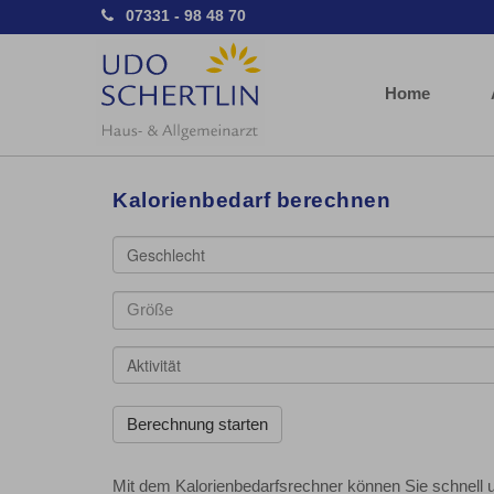
07331 - 98 48 70
Home
Kalorienbedarf berechnen
Geschlecht
Aktivität
Mit dem Kalorienbedarfsrechner können Sie schnell u