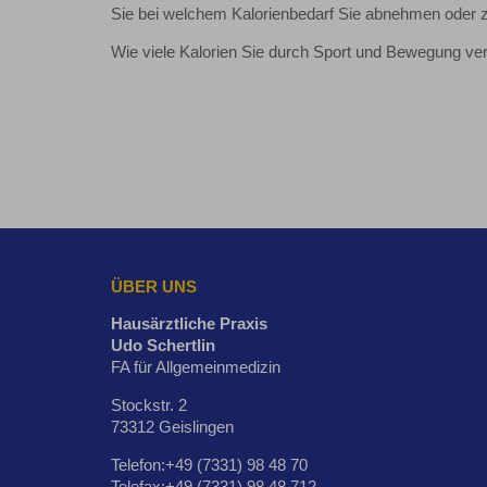
Sie bei welchem Kalorienbedarf Sie abnehmen oder
Wie viele Kalorien Sie durch Sport und Bewegung ve
ÜBER UNS
Hausärztliche Praxis
Udo Schertlin
FA für Allgemeinmedizin
Stockstr. 2
73312 Geislingen
Telefon:+49 (7331) 98 48 70
Telefax:+49 (7331) 98 48 712