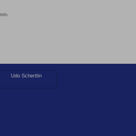
teln.
Udo Schertlin