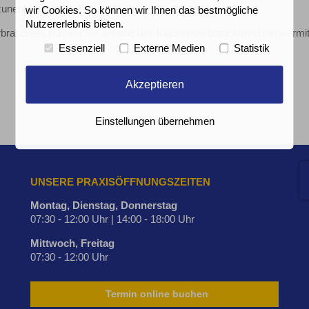
 zunehmen würden.
wir Cookies. So können wir Ihnen das bestmögliche
Nutzererlebnis bieten.
rbrauchen, können Sie anhand des Kalorienverbrauchsrechners ermit
Essenziell
Externe Medien
Statistik
Akzeptieren
Einstellungen übernehmen
UNSERE PRAXISÖFFNUNGSZEITEN
Montag, Dienstag, Donnerstag
07:30 - 12:00 Uhr | 14:00 - 18:00 Uhr
Mittwoch, Freitag
07:30 - 12:00 Uhr
Termin online buchen