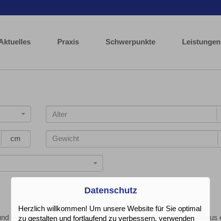
Aktuelles
Praxis
Schwerpunkte
Leistungen
cm
Datenschutz
Herzlich willkommen! Um unsere Website für Sie optimal
nd einfach Ihren Kalorienbedarf pro Tag bestimmen. Darüber hinaus 
zu gestalten und fortlaufend zu verbessern, verwenden